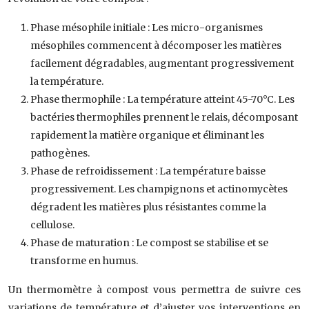
Phase mésophile initiale : Les micro-organismes
mésophiles commencent à décomposer les matières
facilement dégradables, augmentant progressivement
la température.
Phase thermophile : La température atteint 45-70°C. Les
bactéries thermophiles prennent le relais, décomposant
rapidement la matière organique et éliminant les
pathogènes.
Phase de refroidissement : La température baisse
progressivement. Les champignons et actinomycètes
dégradent les matières plus résistantes comme la
cellulose.
Phase de maturation : Le compost se stabilise et se
transforme en humus.
Un thermomètre à compost vous permettra de suivre ces
variations de température et d’ajuster vos interventions en