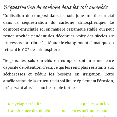
Séquestration du carbone dans les sols amendés
L’utilisation de compost dans les sols joue un rôle crucial
dans la séquestration du carbone atmosphérique. Le
compost enrichit le sol en matière organique stable, qui peut
rester stockée pendant des décennies, voire des siècles. Ce
processus contribue à atténuer le changement climatique en
retirant le CO2 de l’atmosphère.
De plus, les sols enrichis en compost ont une meilleure
capacité de rétention d’eau, ce qui les rend plus résistants aux
sécheresses et réduit les besoins en irrigation. Cette
amélioration de la structure du sol limite également l’érosion,
préservant ainsi la couche arable fertile.
Recyclage créatif :
Quelles sont les
transformez des objets
meilleures méthodes pour