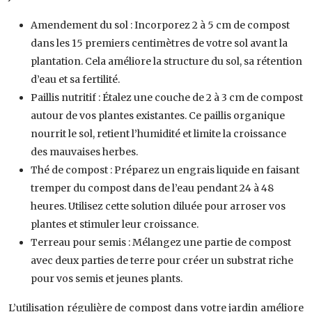
Amendement du sol : Incorporez 2 à 5 cm de compost
dans les 15 premiers centimètres de votre sol avant la
plantation. Cela améliore la structure du sol, sa rétention
d’eau et sa fertilité.
Paillis nutritif : Étalez une couche de 2 à 3 cm de compost
autour de vos plantes existantes. Ce paillis organique
nourrit le sol, retient l’humidité et limite la croissance
des mauvaises herbes.
Thé de compost : Préparez un engrais liquide en faisant
tremper du compost dans de l’eau pendant 24 à 48
heures. Utilisez cette solution diluée pour arroser vos
plantes et stimuler leur croissance.
Terreau pour semis : Mélangez une partie de compost
avec deux parties de terre pour créer un substrat riche
pour vos semis et jeunes plants.
L’utilisation régulière de compost dans votre jardin améliore